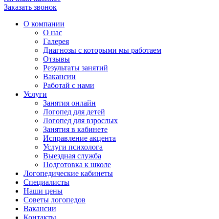
Заказать звонок
О компании
О нас
Галерея
Диагнозы с которыми мы работаем
Отзывы
Результаты занятий
Вакансии
Работай с нами
Услуги
Занятия онлайн
Логопед для детей
Логопед для взрослых
Занятия в кабинете
Исправление акцента
Услуги психолога
Выездная служба
Подготовка к школе
Логопедические кабинеты
Специалисты
Наши цены
Советы логопедов
Вакансии
Контакты