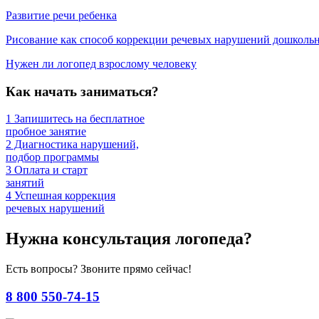
Развитие речи ребенка
Рисование как способ коррекции речевых нарушений дошколь
Нужен ли логопед взрослому человеку
Как начать заниматься?
1
Запишитесь на бесплатное
пробное занятие
2
Диагностика нарушений,
подбор программы
3
Оплата и старт
занятий
4
Успешная коррекция
речевых нарушений
Нужна консультация логопеда?
Есть вопросы? Звоните прямо сейчас!
8 800 550-74-15