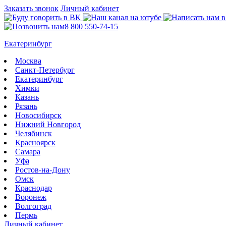
Заказать звонок
Личный кабинет
8 800 550-74-15
Екатеринбург
Москва
Санкт-Петербург
Екатеринбург
Химки
Казань
Рязань
Новосибирск
Нижний Новгород
Челябинск
Красноярск
Самара
Уфа
Ростов-на-Дону
Омск
Краснодар
Воронеж
Волгоград
Пермь
Личный кабинет