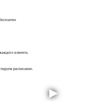
бесплатно
каждого клиента.
ктируем расписание.